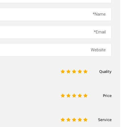
Quality
1
2
3
4
5
Price
1
2
3
4
5
Service
1
2
3
4
5