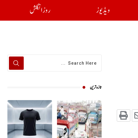
ویڈیوز
روز انگلش
تازہ ترین