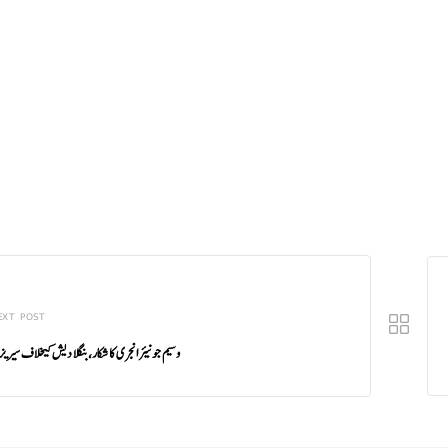
EXT POST
وسیم جونیئر انجری کا شکار، بنگلا دیش کیخلاف سیریز