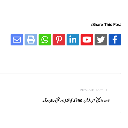
Share This Post:
PREVIOUS POST
لاہور: ڈکیتی کیس ٹریس، 90 لاکھ کی نقدی اور قیمتی سامان برآمد