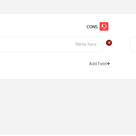
CONS
+
Add Field