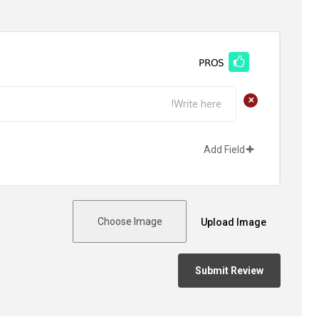
PROS
+
Add Field
Choose Image
Upload Image