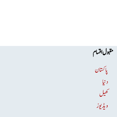
مقبول اقسام
پاکستان
دنیا
کھیل
ویڈیوز