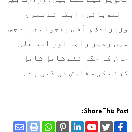
ا لصوبائی رابطہ نے سمری
وزیراعظم آفس بھجوا دی ہے جس
میں رمیز راجہ اور اسد علی
خان کی جگہ نئے شامل شامل
کرنے کی سفارش کی گئی ہے۔
Share This Post: