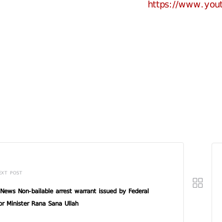
https://www.yo
EXT POST
News Non-bailable arrest warrant issued by Federal
ior Minister Rana Sana Ullah