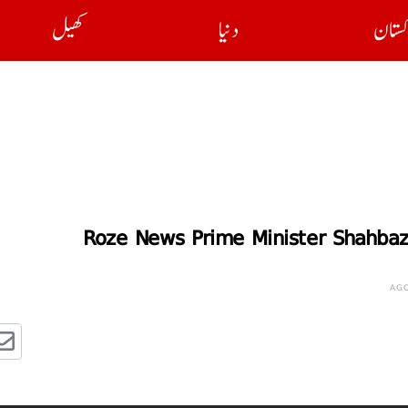
کستان
دنیا
کھیل
Roze News Prime Minister Shahbaz