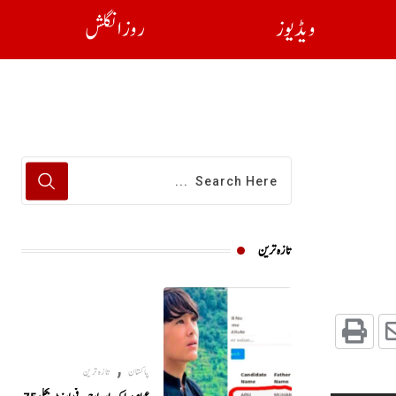
ویڈیوز
روز انگلش
تازہ ترین
,
پاکستان
تازہ ترین