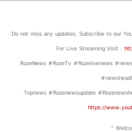
Do not miss any updates, Subscribe to our Youtu
For Live Streaming Visit :
ht
#RozeNews #RozeTv #Rozelivenews #news
#newsheadl
https://www.yo