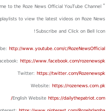
” Welcome to the Roze News Official YouTube Channel "
playlists to view the latest videos on Roze News
Subscribe and Click on Bell Icon!
ube:
http://www.youtube.com/c/RozeNewsOfficial
acebook:
https://www.facebook.com/rozenewspk
Twitter:
https://twitter.com/Rozenewspk
Website:
https://rozenews.com.pk
English Website
https://dailythepatriot.com/
interest:
https://www.pinterest.com/Rozehrlamha