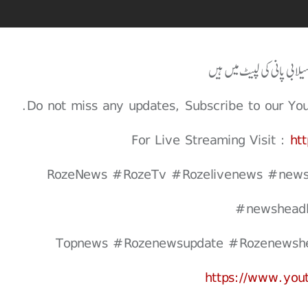
Do not miss any updates, Subscribe to our Youtu
For Live Streaming Visit :
ht
#RozeNews #RozeTv #Rozelivenews #news
#newsheadl
https://www.yo