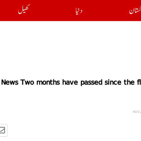
کستان
دنیا
کھیل
News Two months have passed since the flo