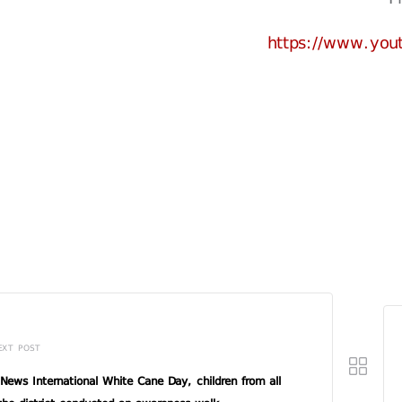
https://www.yo
EXT POST
News International White Cane Day, children from all