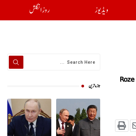
ویڈیوز
روز انگلش
Roze 
تازہ ترین