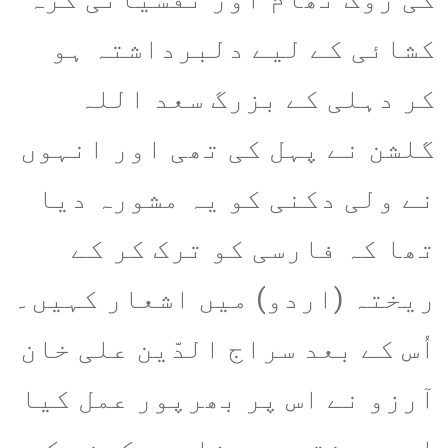
کشائی کے لیے دلبرداشتہ ہو
کر دہلی کے بزرگ سعد اللہ
گلشن نے پہل کی تھی اور انہوں
نے ولی دکنی کو یہ مشورہ دیا
تھا کہ فارسی کو ترک کر کے
ریختہ (اردو) میں اشعار کہیں۔
اُس کے بعد سراج الدّین علی خان
آرزو نے اس پر بھرپور عمل کیا