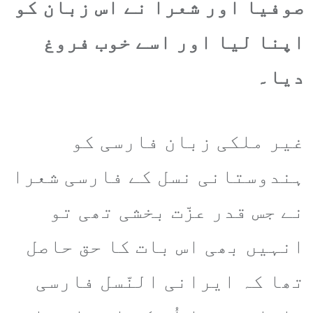
صوفیا اور شعرا نے اس زبان کو
اپنا لیا اور اسے خوب فروغ
دیا۔
غیر ملکی زبان فارسی کو
ہندوستانی نسل کے فارسی شعرا
نے جس قدر عزّت بخشی تھی تو
انہیں بھی اس بات کا حق حاصل
تھا کہ ایرانی النّسل فارسی