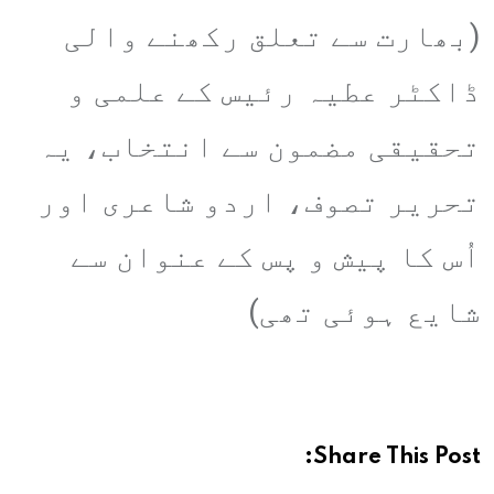
(بھارت سے تعلق رکھنے والی
ڈاکٹر عطیہ رئیس کے علمی و
تحقیقی مضمون سے انتخاب، یہ
تحریر تصوف، اردو شاعری اور
اُس کا پیش و پس کے عنوان سے
شایع ہوئی تھی)
Share This Post: